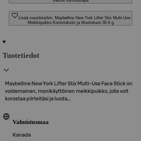
Valitse toimitustapa
Lisää suosikkeihin, Maybelline New York Lifter Stix Multi-Use
Meikkipuikko Korostuksiin ja Muotoiluun 30 6 g
Tuotetiedot
Maybelline New York Lifter Stix Multi-Use Face Stick on
voidemainen, monikäyttöinen meikkipuikko, jolla voit
korostaa piirteitäsi ja luoda…
Valmistusmaa
Kanada