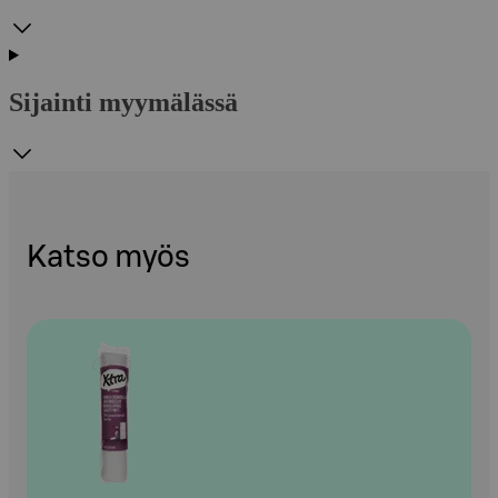
Sijainti myymälässä
Katso myös