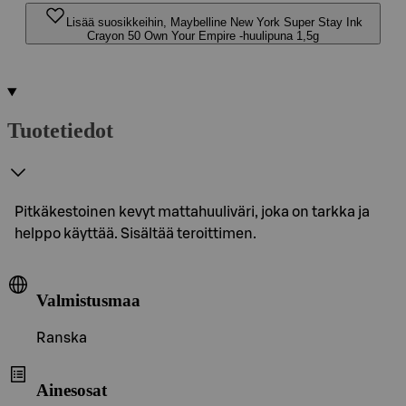
Lisää suosikkeihin, Maybelline New York Super Stay Ink
Crayon 50 Own Your Empire -huulipuna 1,5g
Tuotetiedot
Pitkäkestoinen kevyt mattahuuliväri, joka on tarkka ja
helppo käyttää. Sisältää teroittimen.
Valmistusmaa
Ranska
Ainesosat