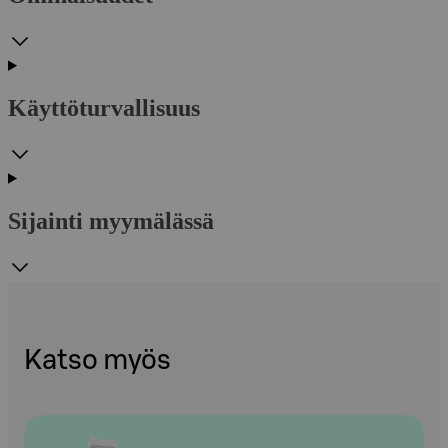
Käyttöturvallisuus
Sijainti myymälässä
Katso myös