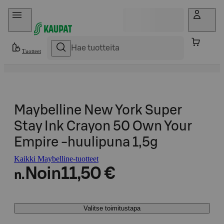
Hyppää sisältöön
Tuotteet
Maybelline New York Super
Stay Ink Crayon 50 Own Your
Empire -huulipuna 1,5g
Kaikki Maybelline-tuotteet
Noin
11,50 €
n.
Valitse toimitustapa