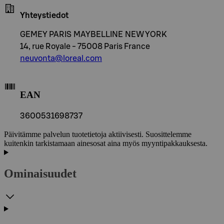
Yhteystiedot
GEMEY PARIS MAYBELLINE NEW YORK
14, rue Royale - 75008 Paris France
neuvonta@loreal.com
EAN
3600531698737
Päivitämme palvelun tuotetietoja aktiivisesti. Suosittelemme
kuitenkin tarkistamaan ainesosat aina myös myyntipakkauksesta.
Ominaisuudet