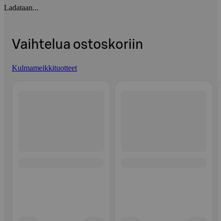
Ladataan...
Vaihtelua ostoskoriin
Kulmameikkituotteet
Ohita listaus