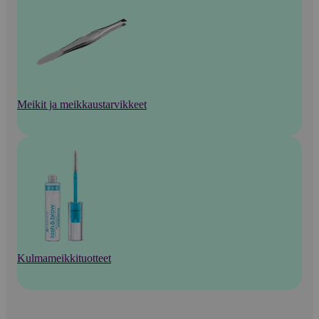
Meikit ja meikkaustarvikkeet
Kulmameikkituotteet