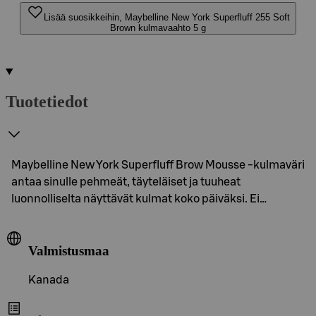
Lisää suosikkeihin, Maybelline New York Superfluff 255 Soft
Brown kulmavaahto 5 g
Tuotetiedot
Maybelline New York Superfluff Brow Mousse -kulmaväri
antaa sinulle pehmeät, täyteläiset ja tuuheat
luonnolliselta näyttävät kulmat koko päiväksi. Ei…
Valmistusmaa
Kanada