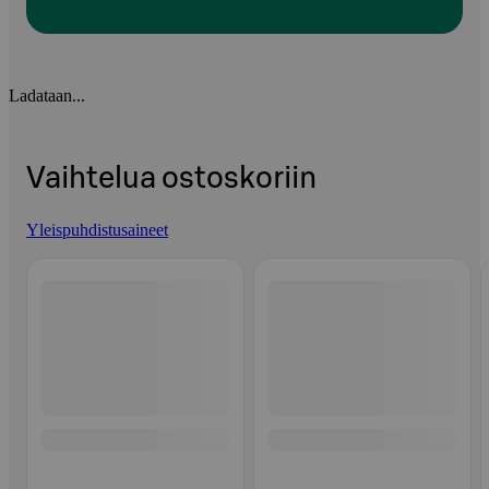
Ladataan...
Vaihtelua ostoskoriin
Yleispuhdistusaineet
Ohita listaus