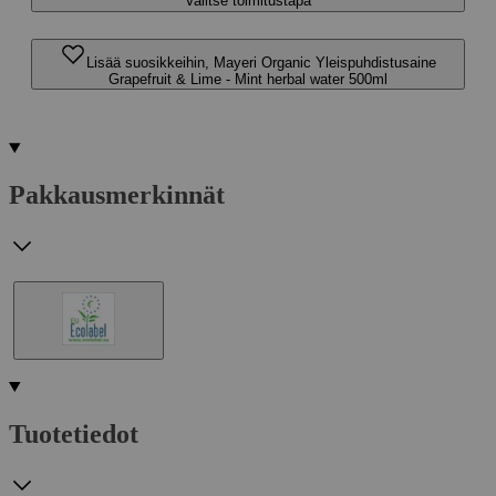
Valitse toimitustapa
Lisää suosikkeihin, Mayeri Organic Yleispuhdistusaine
Grapefruit & Lime - Mint herbal water 500ml
Pakkausmerkinnät
Tuotetiedot