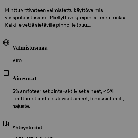
Minttu yrttiveteen valmistettu käyttövalmis
yleispuhdistusaine. Miellyttävä greipin ja limen tuoksu.
Kaikille vettä sietäville pinnoille (puu,…
Valmistusmaa
Viro
Ainesosat
5% amfoteeriset pinta-aktiiviset aineet, < 5%
ionittomat pinta-aktiiviset aineet, fenoksietanoli,
hajuste.
Yhteystiedot