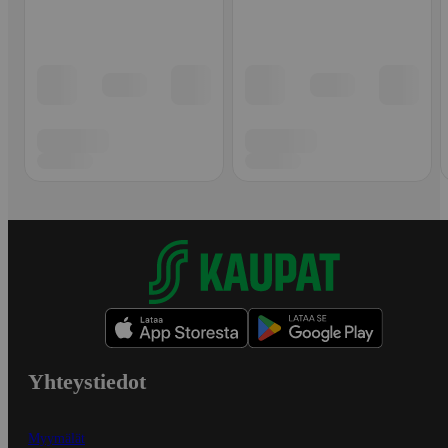
Yhteystiedot
Myymälät