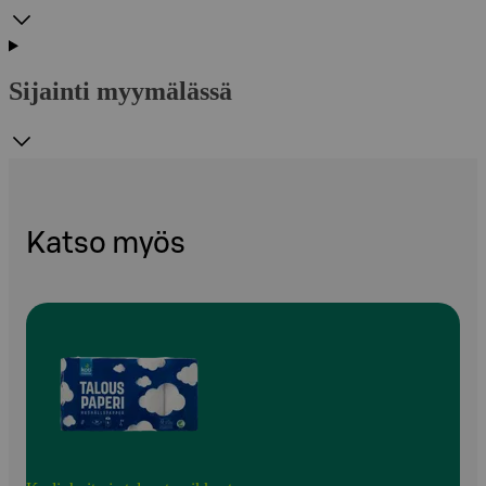
Sijainti myymälässä
Katso myös