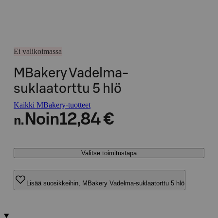
Ei valikoimassa
MBakery Vadelma-
suklaatorttu 5 hlö
Kaikki MBakery-tuotteet
Noin
12,84 €
n.
Valitse toimitustapa
Lisää suosikkeihin, MBakery Vadelma-suklaatorttu 5 hlö