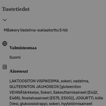
Tuotetiedot
MBakery Vadelma-suklaatorttu 5 hlö
Valmistusmaa
Suomi
Ainesosat
LAKTOOSITON VISPIKERMA, sokeri, vadelma,
GLUTEENITON JAUHOSEOS [gluteeniton
VEHNÄtärkkelys, Sokeri, Sakeuttamisaineet (E412,
E466), Nostatusaineet (E575, E500)], JOGURTTI, kiille
[Vesi, glukoosisiirappi, sokeri, hyytelöimisaineet