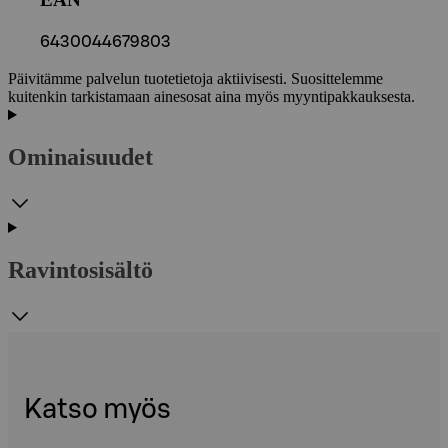
6430044679803
Päivitämme palvelun tuotetietoja aktiivisesti. Suosittelemme
kuitenkin tarkistamaan ainesosat aina myös myyntipakkauksesta.
Ominaisuudet
Ravintosisältö
Katso myös