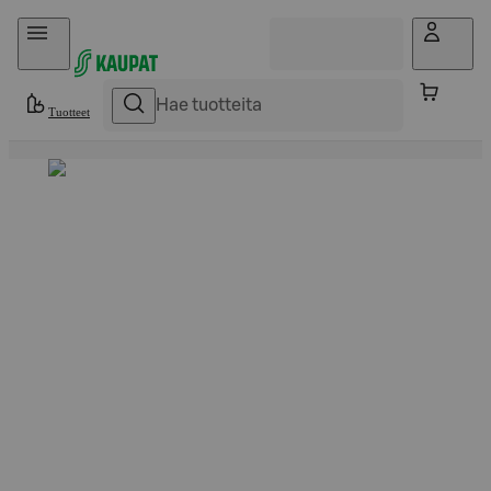
Hyppää sisältöön
Tuotteet