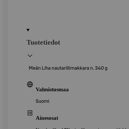
Tuotetiedot
Meän Liha nautarillimakkara n. 340 g
Valmistusmaa
Suomi
Ainesosat