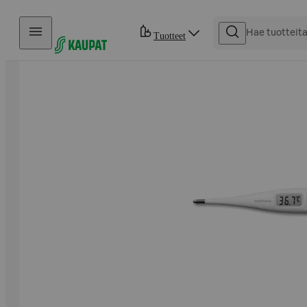
Hyppää sisältöön
Tuotteet