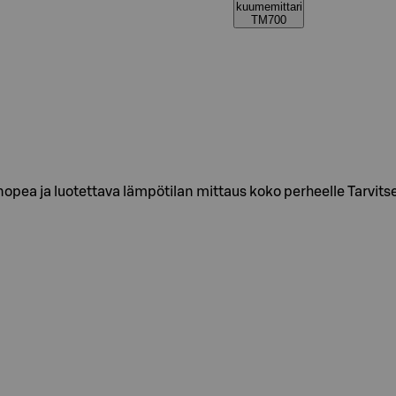
kuumemittari
TM700
pea ja luotettava lämpötilan mittaus koko perheelle Tarvitse