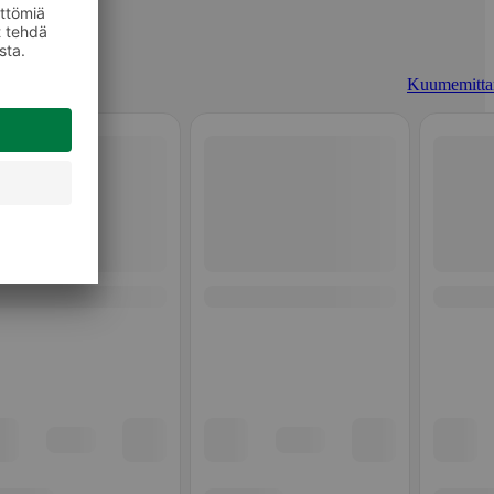
Kuumemittar