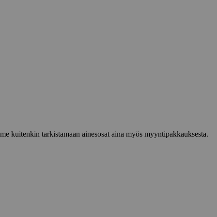
lemme kuitenkin tarkistamaan ainesosat aina myös myyntipakkauksesta.