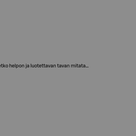
tko helpon ja luotettavan tavan mitata…