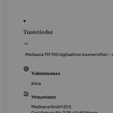
Tuotetiedot
Medisana TM 700 digitaalinen kuumemittari – no
Valmistusmaa
Kiina
Yhteystiedot
Medisana GmbH (EU)