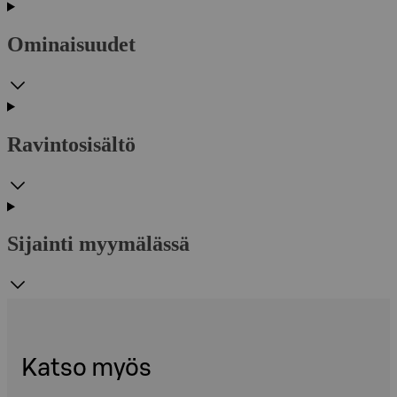
Ominaisuudet
Ravintosisältö
Sijainti myymälässä
Katso myös