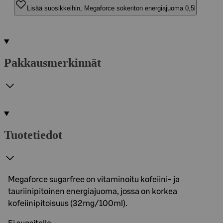
Lisää suosikkeihin, Megaforce sokeriton energiajuoma 0,5l
Pakkausmerkinnät
Tuotetiedot
Megaforce sugarfree on vitaminoitu kofeiini- ja
tauriinipitoinen energiajuoma, jossa on korkea
kofeiinipitoisuus (32mg/100ml).