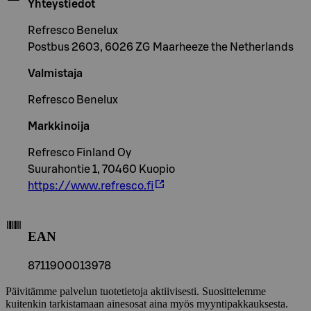
Yhteystiedot
Refresco Benelux
Postbus 2603, 6026 ZG Maarheeze the Netherlands
Valmistaja
Refresco Benelux
Markkinoija
Refresco Finland Oy
Suurahontie 1, 70460 Kuopio
https://www.refresco.fi
EAN
8711900013978
Päivitämme palvelun tuotetietoja aktiivisesti. Suosittelemme
kuitenkin tarkistamaan ainesosat aina myös myyntipakkauksesta.