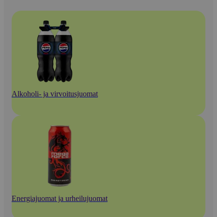
Alkoholi- ja virvoitusjuomat
Energiajuomat ja urheilujuomat