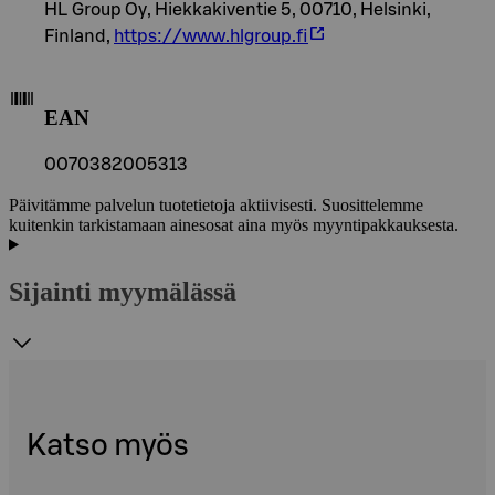
HL Group Oy, Hiekkakiventie 5, 00710, Helsinki,
Finland,
https://www.hlgroup.fi
EAN
0070382005313
Päivitämme palvelun tuotetietoja aktiivisesti. Suosittelemme
kuitenkin tarkistamaan ainesosat aina myös myyntipakkauksesta.
Sijainti myymälässä
Katso myös