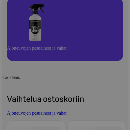
Ajoneuvojen pesuaineet ja vahat
Ladataan...
Vaihtelua ostoskoriin
Ajoneuvojen pesuaineet ja vahat
Ohita listaus