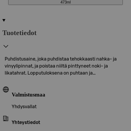
473ml
Tuotetiedot
Puhdistusaine, joka puhdistaa tehokkaasti nahka- ja
vinyylipinnat, ja poistaa niiltä pinttyneet noki- ja
likatahrat. Lopputuloksena on puhtaan ja…
Valmistusmaa
Yhdysvallat
Yhteystiedot