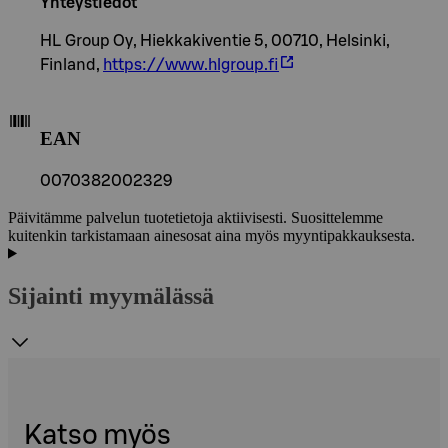
Yhteystiedot
HL Group Oy, Hiekkakiventie 5, 00710, Helsinki,
Finland,
https://www.hlgroup.fi
EAN
0070382002329
Päivitämme palvelun tuotetietoja aktiivisesti. Suosittelemme
kuitenkin tarkistamaan ainesosat aina myös myyntipakkauksesta.
Sijainti myymälässä
Katso myös