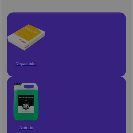
Vapaa-aika
Autoilu