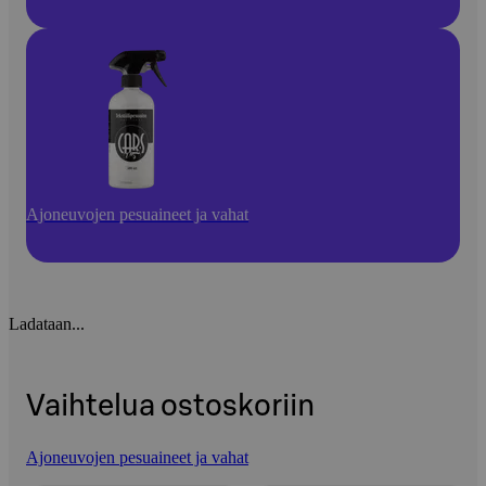
Ajoneuvojen pesuaineet ja vahat
Ladataan...
Vaihtelua ostoskoriin
Ajoneuvojen pesuaineet ja vahat
Ohita listaus