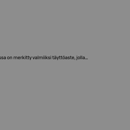
a on merkitty valmiiksi täyttöaste, jolla…