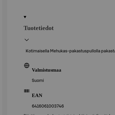
Tuotetiedot
Kotimaisella Mehukas-pakastuspullolla pakastat 
Valmistusmaa
Suomi
EAN
6416061003746