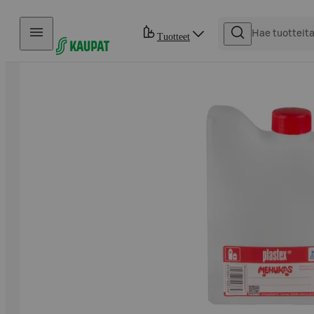
Hyppää sisältöön
Tuotteet