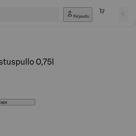
Kirjaudu
tuspullo 0,75l
stapa