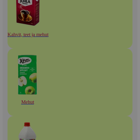
Kahvit, teet ja mehut
Mehut