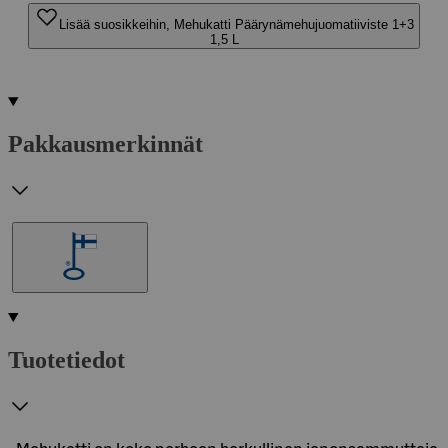
Lisää suosikkeihin, Mehukatti Päärynämehujuomatiiviste 1+3
1,5 L
Pakkausmerkinnät
Tuotetiedot