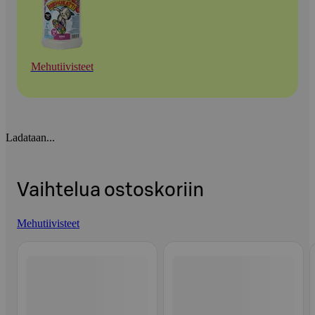
Mehutiivisteet
Ladataan...
Vaihtelua ostoskoriin
Mehutiivisteet
Ohita listaus