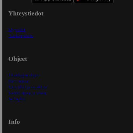
Yhteystiedot
Myymälät
Asiakaspalvelu
Ohjeet
Ensitilaajan ohjeet
Näin maksat
Näin tilaat ja muokkaat
Kaikki ohjeet ja vinkit
In English
Info