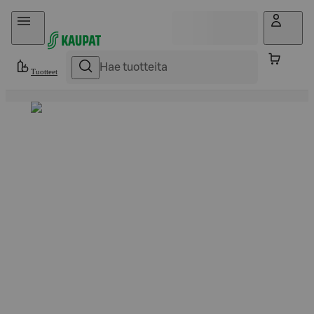
Hyppää sisältöön
Tuotteet