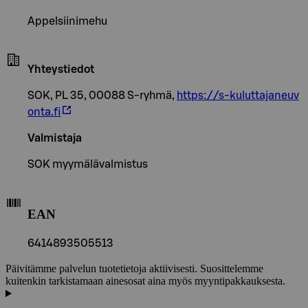
Appelsiinimehu
Yhteystiedot
SOK, PL 35, 00088 S-ryhmä,
https://s-kuluttajaneuv
onta.fi
Valmistaja
SOK myymälävalmistus
EAN
6414893505513
Päivitämme palvelun tuotetietoja aktiivisesti. Suosittelemme
kuitenkin tarkistamaan ainesosat aina myös myyntipakkauksesta.