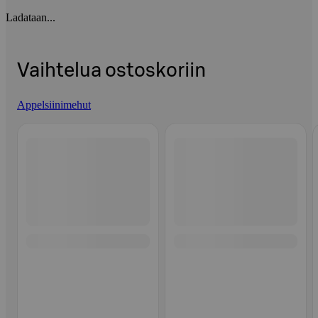
Ladataan...
Vaihtelua ostoskoriin
Appelsiinimehut
Ohita listaus