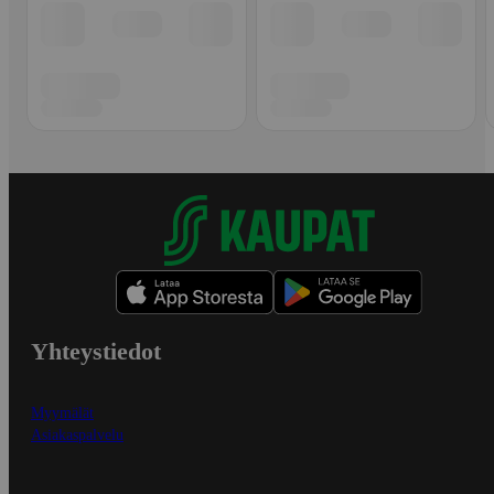
Yhteystiedot
Myymälät
Asiakaspalvelu