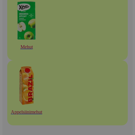
Mehut
Appelsiinimehut