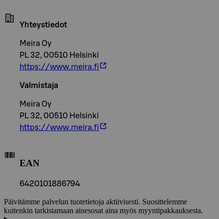
Yhteystiedot
Meira Oy
PL 32, 00510 Helsinki
https://www.meira.fi
Valmistaja
Meira Oy
PL 32, 00510 Helsinki
https://www.meira.fi
EAN
6420101886794
Päivitämme palvelun tuotetietoja aktiivisesti. Suosittelemme
kuitenkin tarkistamaan ainesosat aina myös myyntipakkauksesta.