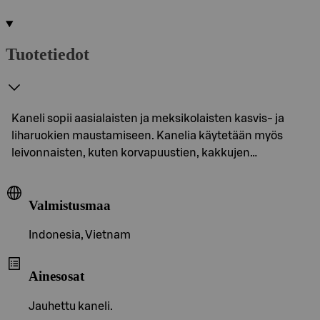
Tuotetiedot
Kaneli sopii aasialaisten ja meksikolaisten kasvis- ja
liharuokien maustamiseen. Kanelia käytetään myös
leivonnaisten, kuten korvapuustien, kakkujen…
Valmistusmaa
Indonesia, Vietnam
Ainesosat
Jauhettu kaneli.