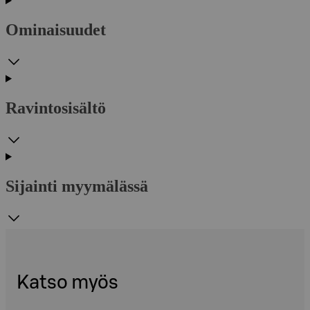
Ominaisuudet
Ravintosisältö
Sijainti myymälässä
Katso myös