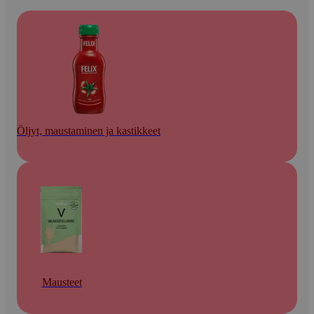
Öljyt, maustaminen ja kastikkeet
Mausteet