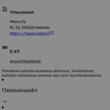
Yhteystiedot
Meira Oy
PL 32, 00510 Helsinki
https://www.meira.fi
EAN
6414200126202
Päivitämme palvelun tuotetietoja aktiivisesti. Suosittelemme
kuitenkin tarkistamaan ainesosat aina myös myyntipakkauksesta.
Ominaisuudet