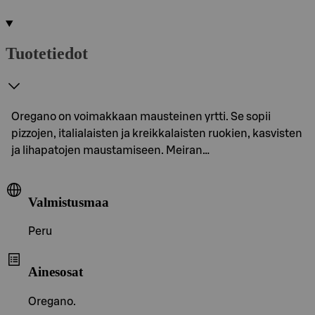
Tuotetiedot
Oregano on voimakkaan mausteinen yrtti. Se sopii
pizzojen, italialaisten ja kreikkalaisten ruokien, kasvisten
ja lihapatojen maustamiseen. Meiran…
Valmistusmaa
Peru
Ainesosat
Oregano.