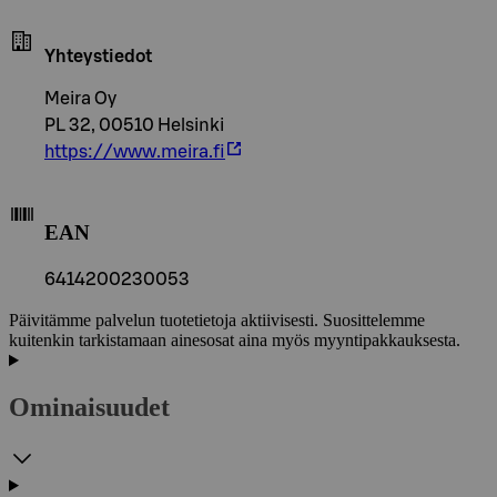
Yhteystiedot
Meira Oy
PL 32, 00510 Helsinki
https://www.meira.fi
EAN
6414200230053
Päivitämme palvelun tuotetietoja aktiivisesti. Suosittelemme
kuitenkin tarkistamaan ainesosat aina myös myyntipakkauksesta.
Ominaisuudet