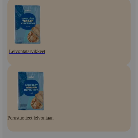
Leivontatarvikkeet
Perustuotteet leivontaan