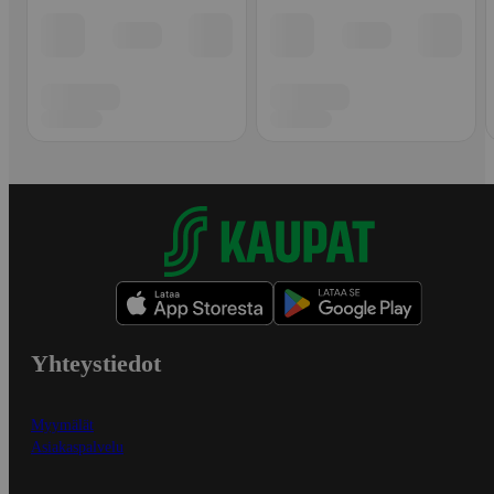
Yhteystiedot
Myymälät
Asiakaspalvelu