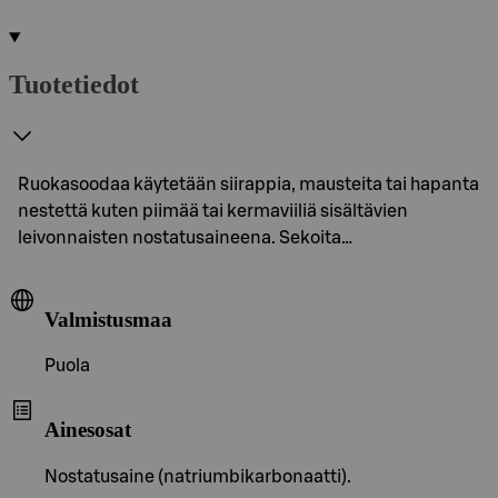
Tuotetiedot
Ruokasoodaa käytetään siirappia, mausteita tai hapanta
nestettä kuten piimää tai kermaviiliä sisältävien
leivonnaisten nostatusaineena. Sekoita…
Valmistusmaa
Puola
Ainesosat
Nostatusaine (natriumbikarbonaatti).