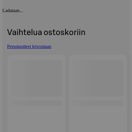
Ladataan...
Vaihtelua ostoskoriin
Perustuotteet leivontaan
Ohita listaus