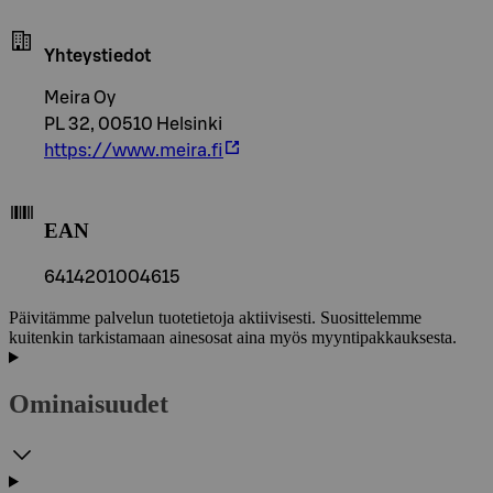
Yhteystiedot
Meira Oy
PL 32, 00510 Helsinki
https://www.meira.fi
EAN
6414201004615
Päivitämme palvelun tuotetietoja aktiivisesti. Suosittelemme
kuitenkin tarkistamaan ainesosat aina myös myyntipakkauksesta.
Ominaisuudet