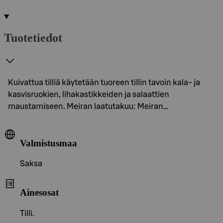
Tuotetiedot
Kuivattua tilliä käytetään tuoreen tillin tavoin kala- ja
kasvisruokien, lihakastikkeiden ja salaattien
maustamiseen. Meiran laatutakuu: Meiran…
Valmistusmaa
Saksa
Ainesosat
Tilli.