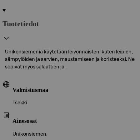
Tuotetiedot
Unikonsiemeniä käytetään leivonnaisten, kuten leipien,
sämpylöiden ja sarvien, maustamiseen ja koristeeksi. Ne
sopivat myös salaattien ja…
Valmistusmaa
Tšekki
Ainesosat
Unikonsiemen.