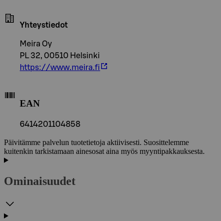
Yhteystiedot
Meira Oy
PL 32, 00510 Helsinki
https://www.meira.fi
EAN
6414201104858
Päivitämme palvelun tuotetietoja aktiivisesti. Suosittelemme
kuitenkin tarkistamaan ainesosat aina myös myyntipakkauksesta.
Ominaisuudet