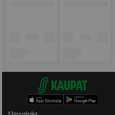
Yhteystiedot