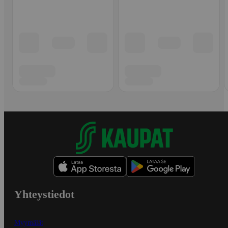
Yhteystiedot
Myymälät