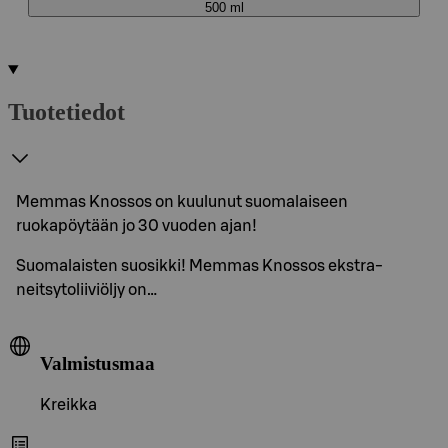
500 ml
Tuotetiedot
Memmas Knossos on kuulunut suomalaiseen
ruokapöytään jo 30 vuoden ajan!
Suomalaisten suosikki! Memmas Knossos ekstra-
neitsytoliiviöljy on…
Valmistusmaa
Kreikka