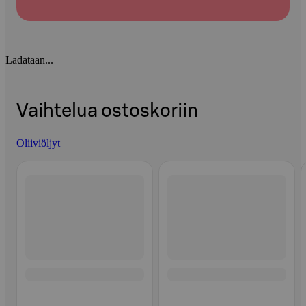
Ladataan...
Vaihtelua ostoskoriin
Oliiviöljyt
Ohita listaus