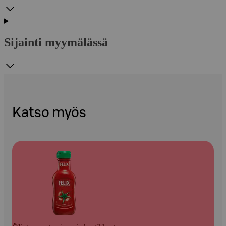
Sijainti myymälässä
Katso myös