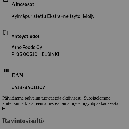
Ainesosat
Kylmäpuristettu Ekstra-neitsytoliiviöljy
Yhteystiedot
Arho Foods Oy
Pl 35 00510 HELSINKI
EAN
6418784011107
Päivitämme palvelun tuotetietoja aktiivisesti. Suosittelemme
kuitenkin tarkistamaan ainesosat aina myös myyntipakkauksesta.
Ravintosisältö