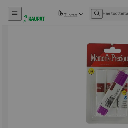
Hyppää sisältöön
Tuotteet