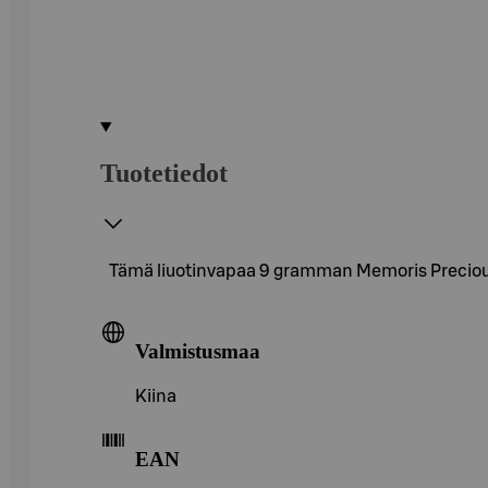
Tuotetiedot
Tämä liuotinvapaa 9 gramman Memoris Precious -
Valmistusmaa
Kiina
EAN