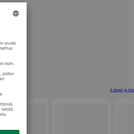
Liimat ja tei