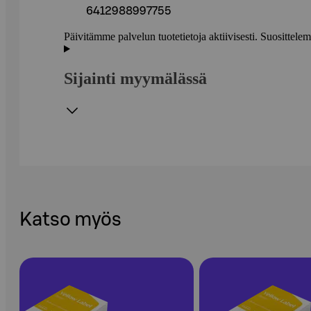
6412988997755
Päivitämme palvelun tuotetietoja aktiivisesti. Suositte
Sijainti myymälässä
Katso myös