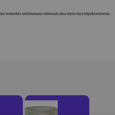
lemme kuitenkin tarkistamaan ainesosat aina myös myyntipakkauksesta.