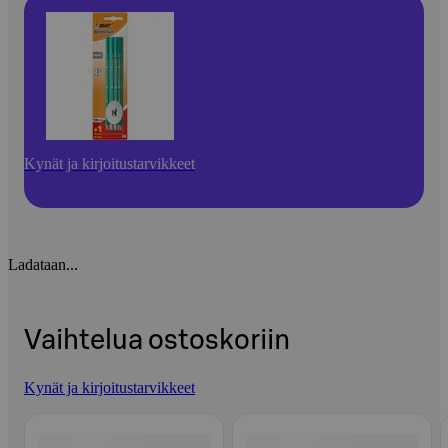
Kynät ja kirjoitustarvikkeet
Ladataan...
Vaihtelua ostoskoriin
Kynät ja kirjoitustarvikkeet
Ohita listaus