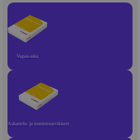
Vapaa-aika
Askartelu- ja toimistotarvikkeet