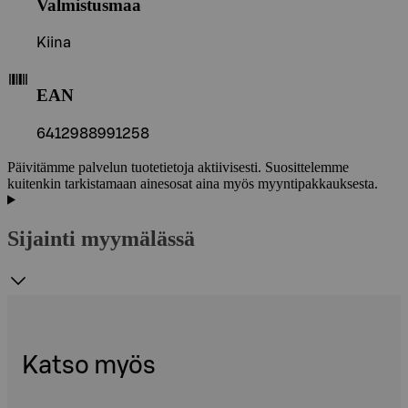
Valmistusmaa
Kiina
EAN
6412988991258
Päivitämme palvelun tuotetietoja aktiivisesti. Suosittelemme
kuitenkin tarkistamaan ainesosat aina myös myyntipakkauksesta.
Sijainti myymälässä
Katso myös