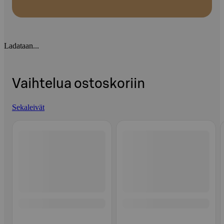
Ladataan...
Vaihtelua ostoskoriin
Sekaleivät
Ohita listaus