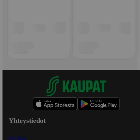
Yhteystiedot
Myymälät