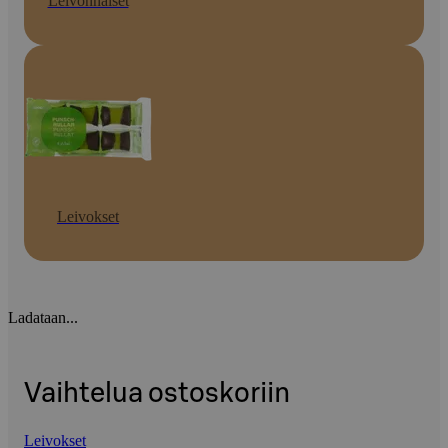
Leivonnaiset
Leivokset
Ladataan...
Vaihtelua ostoskoriin
Leivokset