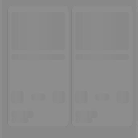
Ohita listaus