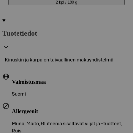
2 kpl / 180 g
Tuotetiedot
Kinuskin ja karpalon taivaallinen makuyhdistelmä
Valmistusmaa
Suomi
Allergeenit
Muna, Maito, Gluteenia sisältävät viljat ja -tuotteet,
Ruis