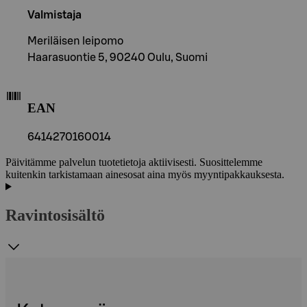
Valmistaja
Meriläisen leipomo
Haarasuontie 5, 90240 Oulu, Suomi
EAN
6414270160014
Päivitämme palvelun tuotetietoja aktiivisesti. Suosittelemme
kuitenkin tarkistamaan ainesosat aina myös myyntipakkauksesta.
Ravintosisältö