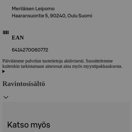
Meriläisen Leipomo
Haaransuontie 5, 90240, Oulu Suomi
EAN
6414270060772
Päivitämme palvelun tuotetietoja aktiivisesti. Suosittelemme
kuitenkin tarkistamaan ainesosat aina myös myyntipakkauksesta.
Ravintosisältö
Katso myös