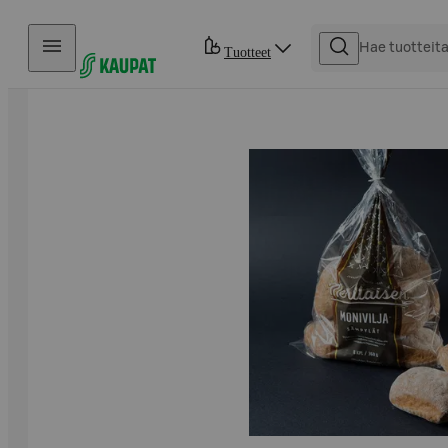
Hyppää sisältöön
Tuotteet