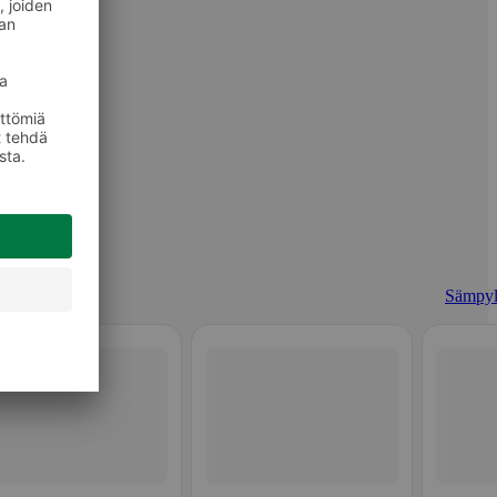
Sämpyl