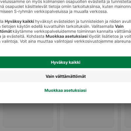
Sämpylät