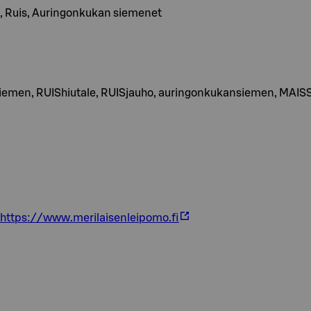
ssi, Ruis, Auringonkukan siemenet
emen, RUIShiutale, RUISjauho, auringonkukansiemen, MAISSIsu
https://www.merilaisenleipomo.fi