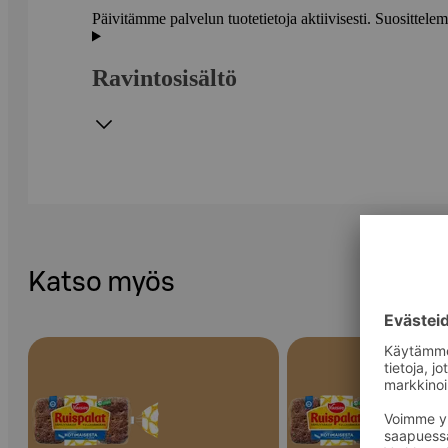
Päivitämme palvelun tuotetietoja aktiivisesti. Suositte
Ravintosisältö
Katso myös