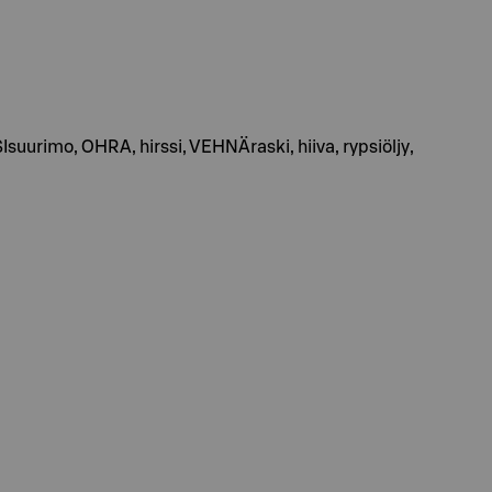
urimo, OHRA, hirssi, VEHNÄraski, hiiva, rypsiöljy,