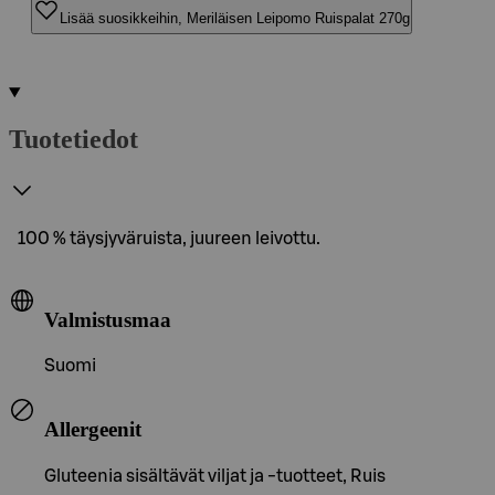
Lisää suosikkeihin, Meriläisen Leipomo Ruispalat 270g
Tuotetiedot
100 % täysjyväruista, juureen leivottu.
Valmistusmaa
Suomi
Allergeenit
Gluteenia sisältävät viljat ja -tuotteet, Ruis