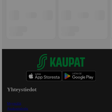
Yhteystiedot
Myymälät
Asiakaspalvelu