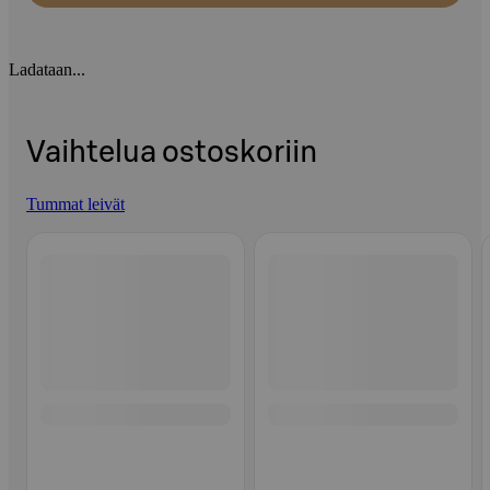
Ladataan...
Vaihtelua ostoskoriin
Tummat leivät
Ohita listaus