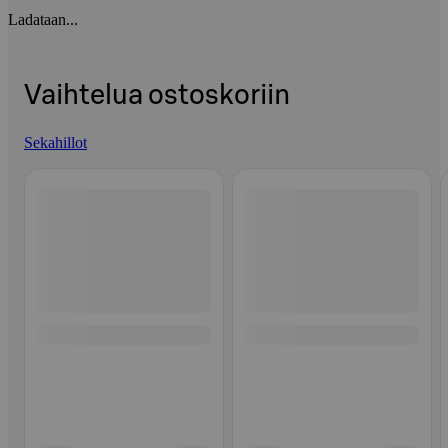
Ladataan...
Vaihtelua ostoskoriin
Sekahillot
Ohita listaus