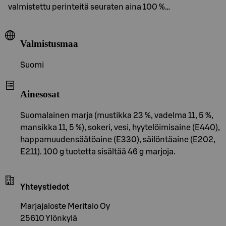
valmistettu perinteitä seuraten aina 100 %…
Valmistusmaa
Suomi
Ainesosat
Suomalainen marja (mustikka 23 %, vadelma 11, 5 %,
mansikka 11, 5 %), sokeri, vesi, hyytelöimisaine (E440),
happamuudensäätöaine (E330), säilöntäaine (E202,
E211). 100 g tuotetta sisältää 46 g marjoja.
Yhteystiedot
Marjajaloste Meritalo Oy
25610 Ylönkylä