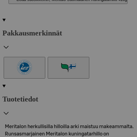
Pakkausmerkinnät
Tuotetiedot
Meritalon herkullisilla hilloilla arki maistuu makeammalta.
Runsasmarjainen Meritalon kuningatarhillo on