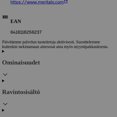
https://www.meritalo.com
EAN
6418116256237
Päivitämme palvelun tuotetietoja aktiivisesti. Suosittelemme
kuitenkin tarkistamaan ainesosat aina myös myyntipakkauksesta.
Ominaisuudet
Ravintosisältö