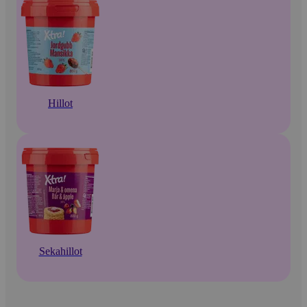
Hillot
Sekahillot