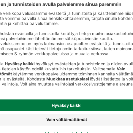
Muut hillot