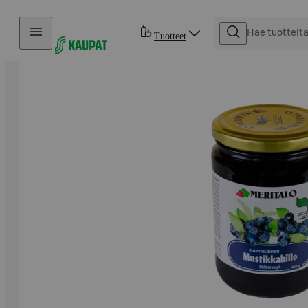
Hyppää sisältöön
Tuotteet