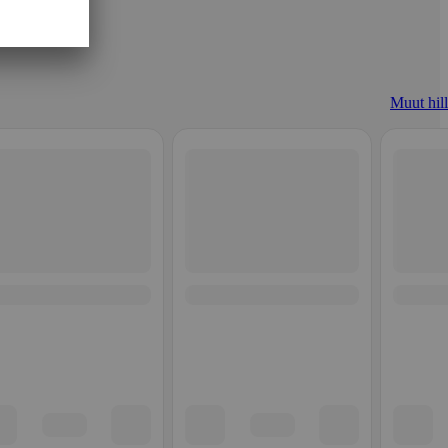
Muut hill