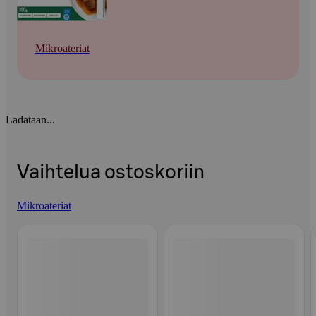
Mikroateriat
Ladataan...
Vaihtelua ostoskoriin
Mikroateriat
Ohita listaus