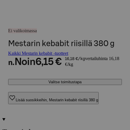
Ei valikoimassa
Mestarin kebabit riisillä 380 g
Kaikki Mestarin kebabit -tuotteet
vertailuhinta 16,18
Noin
6,15 €
16,18 €/kg
n.
€/kg
Valitse toimitustapa
Lisää suosikkeihin, Mestarin kebabit riisillä 380 g