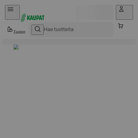
Hyppää sisältöön
Tuotteet