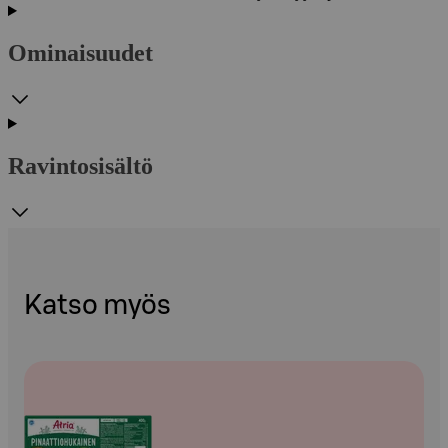
Ominaisuudet
Ravintosisältö
Katso myös