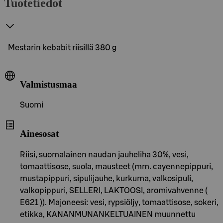
Tuotetiedot
Mestarin kebabit riisillä 380 g
Valmistusmaa
Suomi
Ainesosat
Riisi, suomalainen naudan jauheliha 30%, vesi,
tomaattisose, suola, mausteet (mm. cayennepippuri,
mustapippuri, sipulijauhe, kurkuma, valkosipuli,
valkopippuri, SELLERI, LAKTOOSI, aromivahvenne (
E621 )). Majoneesi: vesi, rypsiöljy, tomaattisose, sokeri,
etikka, KANANMUNANKELTUAINEN muunnettu