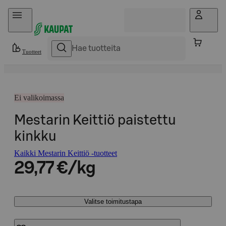
Hyppää sisältöön
Tuotteet
Ei valikoimassa
Mestarin Keittiö paistettu
kinkku
Kaikki Mestarin Keittiö -tuotteet
29,77 €/kg
Valitse toimitustapa