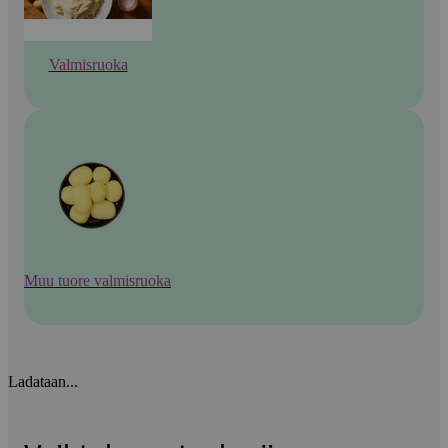
Valmisruoka
Muu tuore valmisruoka
Ladataan...