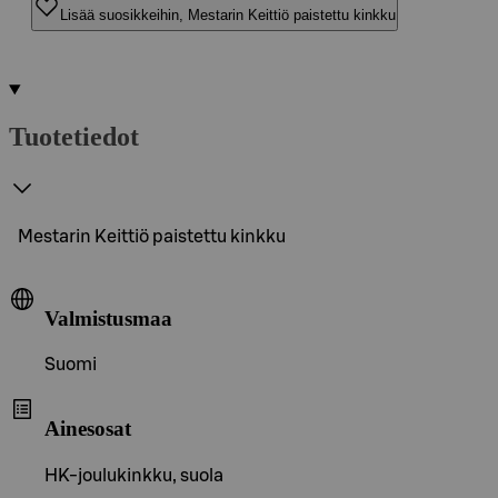
Lisää suosikkeihin, Mestarin Keittiö paistettu kinkku
Tuotetiedot
Mestarin Keittiö paistettu kinkku
Valmistusmaa
Suomi
Ainesosat
HK-joulukinkku, suola