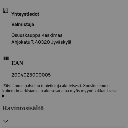
Yhteystiedot
Valmistaja
Osuuskauppa Keskimaa
Ahjokatu 7, 40320 Jyväskylä
EAN
2004025000005
Päivitämme palvelun tuotetietoja aktiivisesti. Suosittelemme
kuitenkin tarkistamaan ainesosat aina myös myyntipakkauksesta.
Ravintosisältö