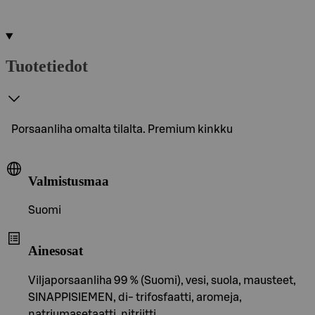
Tuotetiedot
Porsaanliha omalta tilalta. Premium kinkku
Valmistusmaa
Suomi
Ainesosat
Viljaporsaanliha 99 % (Suomi), vesi, suola, mausteet,
SINAPPISIEMEN, di- trifosfaatti, aromeja,
natriumasetaatti, nitriitti