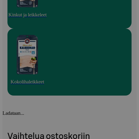
Kinkut ja leikkeleet
Kokolihaleikkeet
Ladataan...
Vaihtelua ostoskoriin