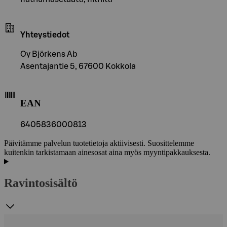
Yhteystiedot
Oy Björkens Ab
Asentajantie 5, 67600 Kokkola
EAN
6405836000813
Päivitämme palvelun tuotetietoja aktiivisesti. Suosittelemme
kuitenkin tarkistamaan ainesosat aina myös myyntipakkauksesta.
Ravintosisältö