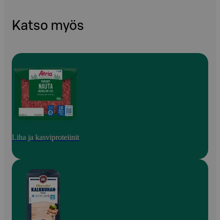
Katso myös
Liha ja kasviproteiinit