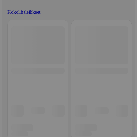
Kokolihaleikkeet
Ohita listaus