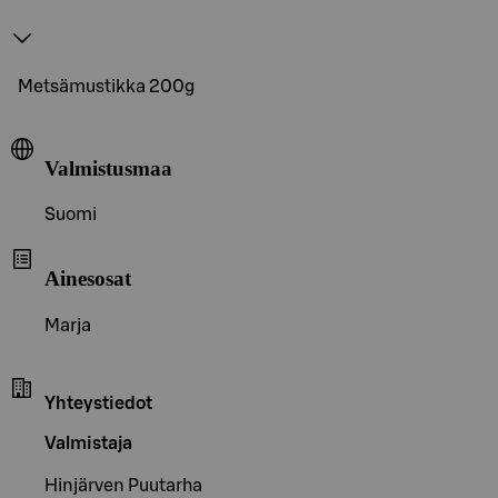
Metsämustikka 200g
Valmistusmaa
Suomi
Ainesosat
Marja
Yhteystiedot
Valmistaja
Hinjärven Puutarha