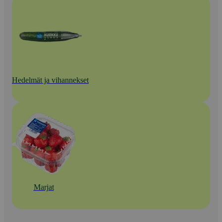
Hedelmät ja vihannekset
Marjat