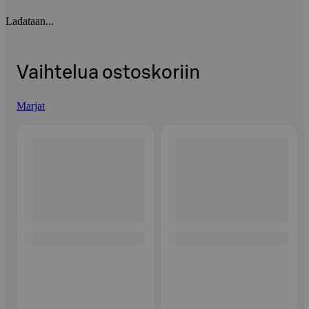
Ladataan...
Vaihtelua ostoskoriin
Marjat
Ohita listaus