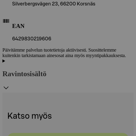
Silverbergsvägen 23, 66200 Korsnäs
EAN
6429830219606
Päivitämme palvelun tuotetietoja aktiivisesti. Suosittelemme
kuitenkin tarkistamaan ainesosat aina myös myyntipakkauksesta.
Ravintosisältö
Katso myös