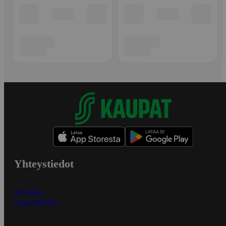
Yhteystiedot
Myymälät
Asiakaspalvelu