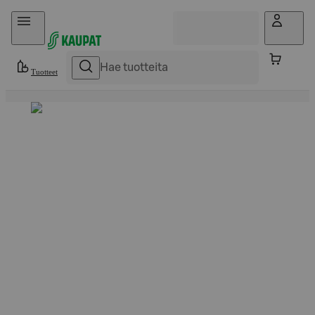
Hyppää sisältöön
Tuotteet