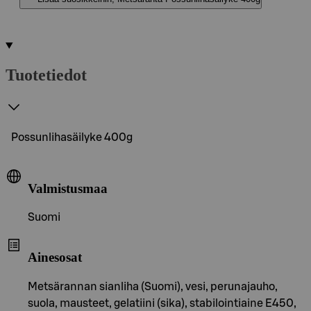
Tuotetiedot
Possunlihasäilyke 400g
Valmistusmaa
Suomi
Ainesosat
Metsärannan sianliha (Suomi), vesi, perunajauho,
suola, mausteet, gelatiini (sika), stabilointiaine E450,