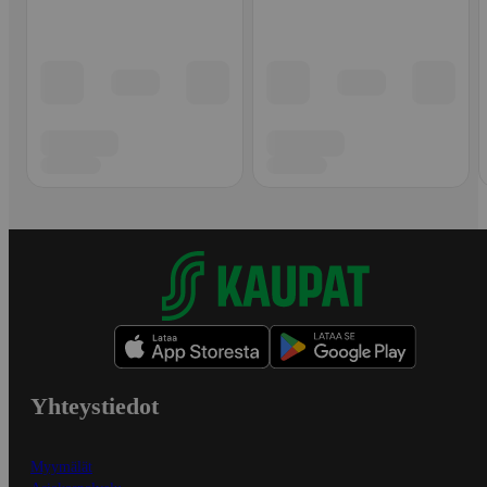
Yhteystiedot
Myymälät