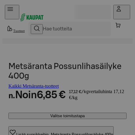
Hyppää sisältöön
Tuotteet
Metsäranta Possunlihasäilyke
400g
Kaikki Metsäranta-tuotteet
vertailuhinta 17,12
Noin
6,85 €
17,12 €/kg
n.
€/kg
Valitse toimitustapa
Lisää suosikkeihin, Metsäranta Possunlihasäilyke 400g