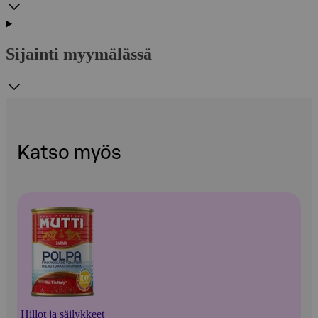
Sijainti myymälässä
Katso myös
Hillot ja säilykkeet