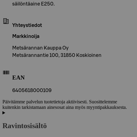
säilöntäaine E250.
Yhteystiedot
Markkinoija
Metsärannan Kauppa Oy
Metsärannantie 100, 31850 Koskioinen
EAN
6405618000109
Päivitämme palvelun tuotetietoja aktiivisesti. Suosittelemme
kuitenkin tarkistamaan ainesosat aina myös myyntipakkauksesta.
Ravintosisältö