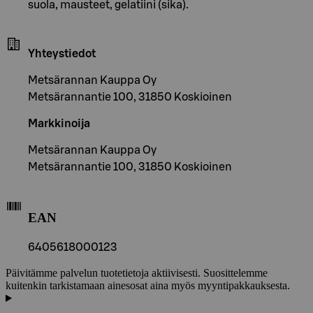
suola, mausteet, gelatiini (sika).
Yhteystiedot
Metsärannan Kauppa Oy
Metsärannantie 100, 31850 Koskioinen
Markkinoija
Metsärannan Kauppa Oy
Metsärannantie 100, 31850 Koskioinen
EAN
6405618000123
Päivitämme palvelun tuotetietoja aktiivisesti. Suosittelemme
kuitenkin tarkistamaan ainesosat aina myös myyntipakkauksesta.