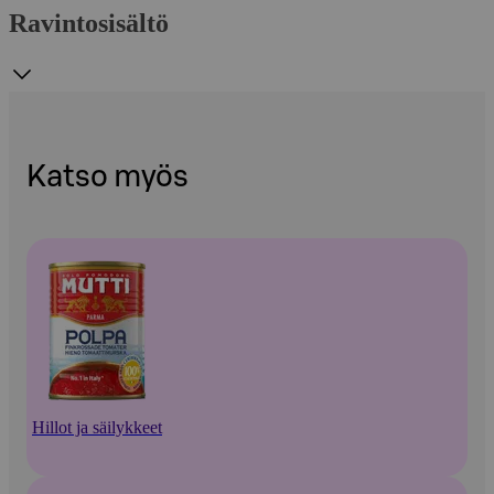
Ravintosisältö
Katso myös
Hillot ja säilykkeet