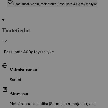
Lisää suosikkeihin, Metsäranta Possupata 400g täyssäilyke
Tuotetiedot
Possupata 400g täyssäilyke
Valmistusmaa
Suomi
Ainesosat
Metsärannan sianliha (Suomi), perunajauho, vesi,