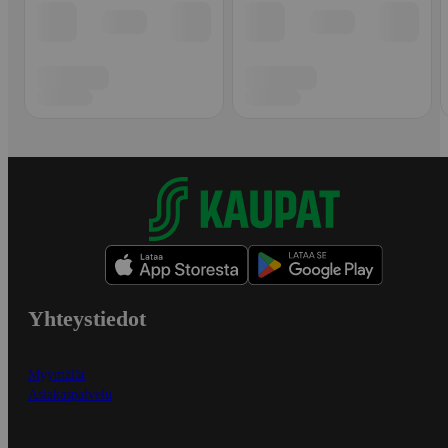
Yhteystiedot
Myymälät
Asiakaspalvelu