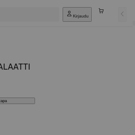
Kirjaudu
ALAATTI
stapa