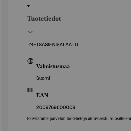
Tuotetiedot
METSÄSIENISALAATTI
Valmistusmaa
Suomi
EAN
2009769600009
Päivitämme palvelun tuotetietoja aktiivisesti. Suositte