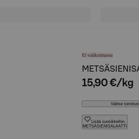
Ei valikoimassa
METSÄSIENIS
15,90 €/kg
Valitse toimitu
Lisää suosikkeihin,
METSÄSIENISALAATTI