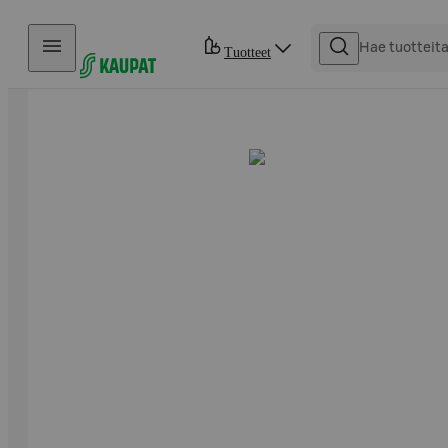
Hyppää sisältöön
Tuotteet