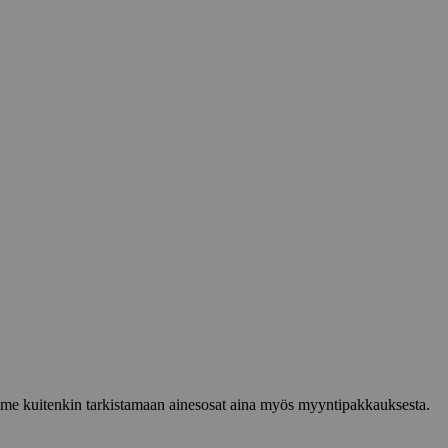
lemme kuitenkin tarkistamaan ainesosat aina myös myyntipakkauksesta.