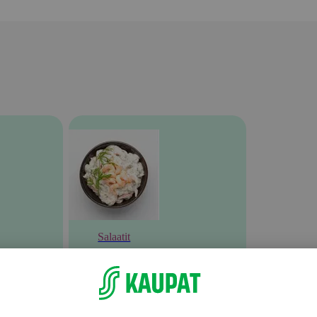
Salaatit