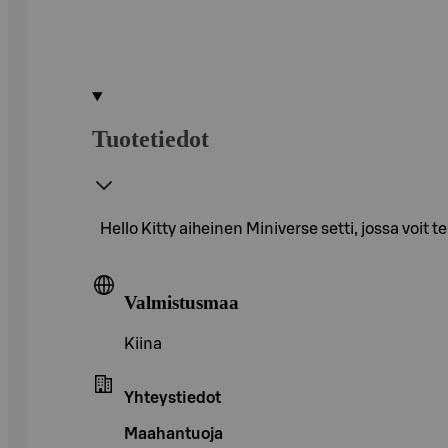
Tuotetiedot
Hello Kitty aiheinen Miniverse setti, jossa voit t
Valmistusmaa
Kiina
Yhteystiedot
Maahantuoja