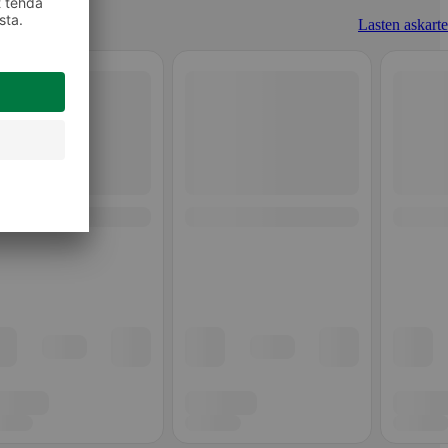
Lasten askarte