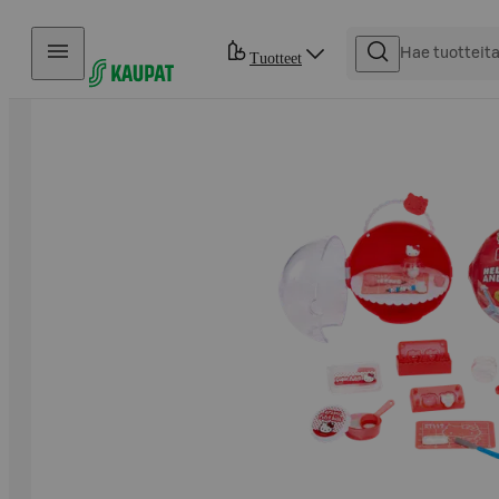
Hyppää sisältöön
Tuotteet