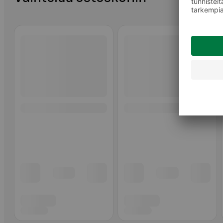
Ohita listaus