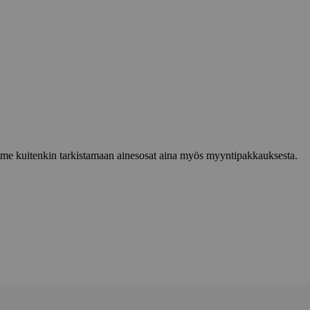
lemme kuitenkin tarkistamaan ainesosat aina myös myyntipakkauksesta.