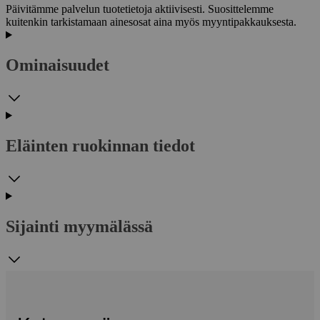
Päivitämme palvelun tuotetietoja aktiivisesti. Suosittelemme
kuitenkin tarkistamaan ainesosat aina myös myyntipakkauksesta.
Ominaisuudet
Eläinten ruokinnan tiedot
Sijainti myymälässä