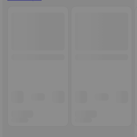
Ohita listaus