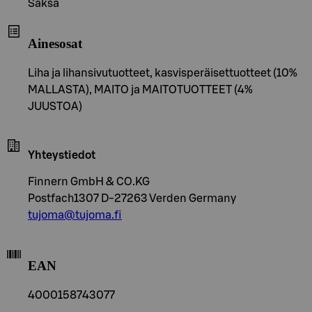
Saksa
Ainesosat
Liha ja lihansivutuotteet, kasvisperäisettuotteet (10%
MALLASTA), MAITO ja MAITOTUOTTEET (4%
JUUSTOA)
Yhteystiedot
Finnern GmbH & CO.KG
Postfach1307 D-27263 Verden Germany
tujoma@tujoma.fi
EAN
4000158743077