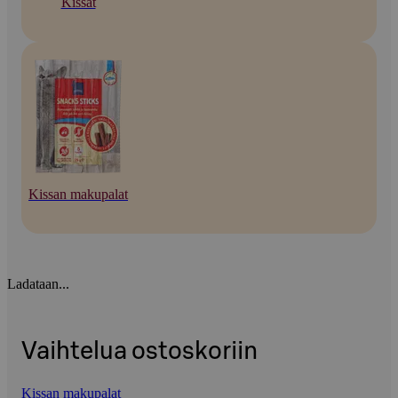
Kissat
Kissan makupalat
Ladataan...
Vaihtelua ostoskoriin
Kissan makupalat