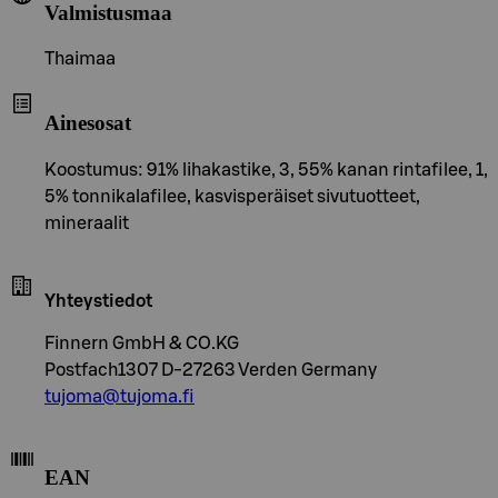
Valmistusmaa
Thaimaa
Ainesosat
Koostumus: 91% lihakastike, 3, 55% kanan rintafilee, 1,
5% tonnikalafilee, kasvisperäiset sivutuotteet,
mineraalit
Yhteystiedot
Finnern GmbH & CO.KG
Postfach1307 D-27263 Verden Germany
tujoma@tujoma.fi
EAN