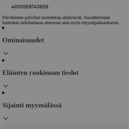
4000158743626
Päivitämme palvelun tuotetietoja aktiivisesti. Suosittelemme
kuitenkin tarkistamaan ainesosat aina myös myyntipakkauksesta.
Ominaisuudet
Eläinten ruokinnan tiedot
Sijainti myymälässä