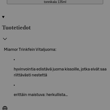
tonnikala 135ml
Tuotetiedot
Miamor Trinkfein Vitaljuoma:
hyvinvointia edistävä juoma kissoille, jotka eivät saa
riittävästi nestettä
erittäin maistuva: herkullista…