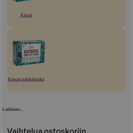
Kissat
Kissan märkäruoka
Ladataan...
Vaihtelua ostoskoriin