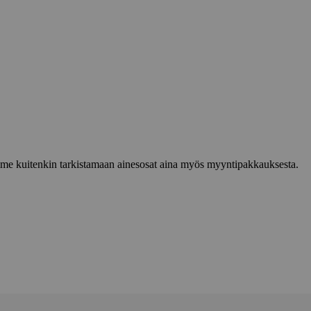
lemme kuitenkin tarkistamaan ainesosat aina myös myyntipakkauksesta.