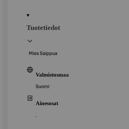
Tuotetiedot
Mies Saippua
Valmistusmaa
Suomi
Ainesosat
.