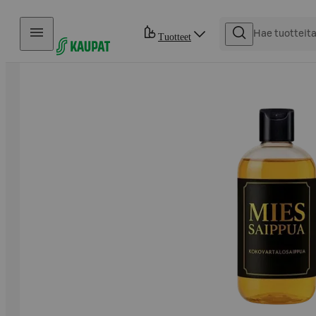
Hyppää sisältöön
Tuotteet