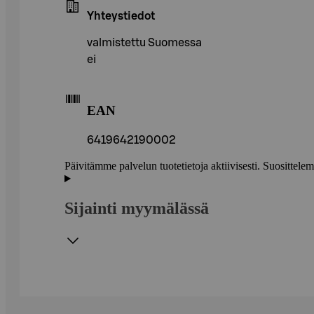
Yhteystiedot
valmistettu Suomessa
ei
EAN
6419642190002
Päivitämme palvelun tuotetietoja aktiivisesti. Suositte
Sijainti myymälässä