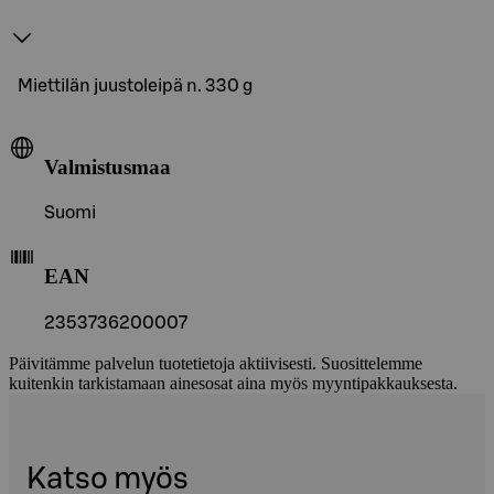
Miettilän juustoleipä n. 330 g
Valmistusmaa
Suomi
EAN
2353736200007
Päivitämme palvelun tuotetietoja aktiivisesti. Suosittelemme
kuitenkin tarkistamaan ainesosat aina myös myyntipakkauksesta.
Katso myös