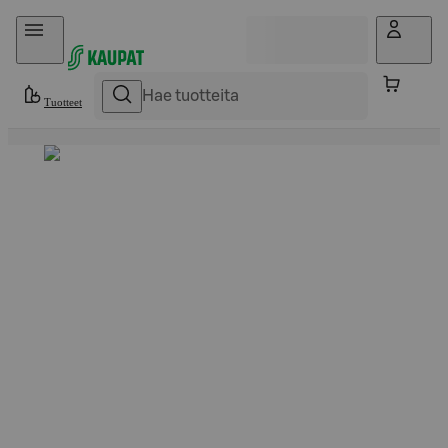
Hyppää sisältöön
Tuotteet