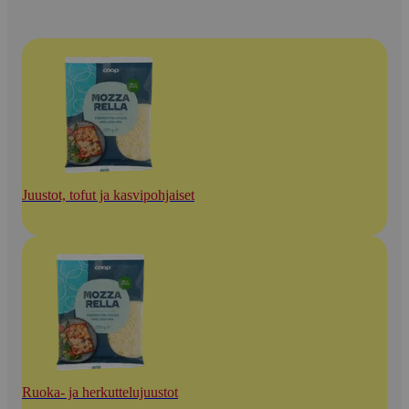
Juustot, tofut ja kasvipohjaiset
Ruoka- ja herkuttelujuustot