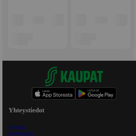
Yhteystiedot
Myymälät
Asiakaspalvelu