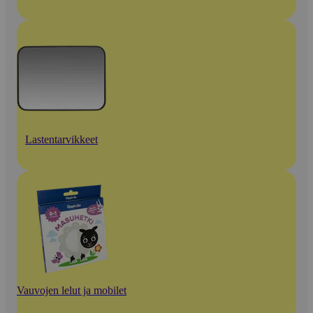
Lastentarvikkeet
Vauvojen lelut ja mobilet