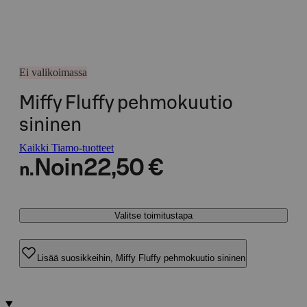
Ei valikoimassa
Miffy Fluffy pehmokuutio
sininen
Kaikki Tiamo-tuotteet
Noin
22,50 €
n.
Valitse toimitustapa
Lisää suosikkeihin, Miffy Fluffy pehmokuutio sininen