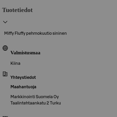
Tuotetiedot
Miffy Fluffy pehmokuutio sininen
Valmistusmaa
Kiina
Yhteystiedot
Maahantuoja
Markkinointi Suomela Oy
Taalintehtaankatu 2 Turku