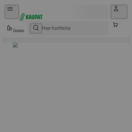
Hyppää sisältöön
Tuotteet