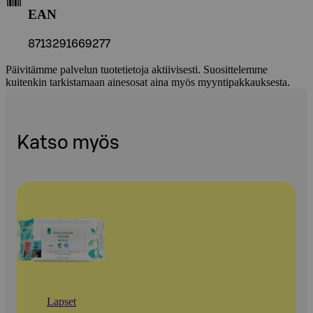
EAN
8713291669277
Päivitämme palvelun tuotetietoja aktiivisesti. Suosittelemme
kuitenkin tarkistamaan ainesosat aina myös myyntipakkauksesta.
Katso myös
Lapset