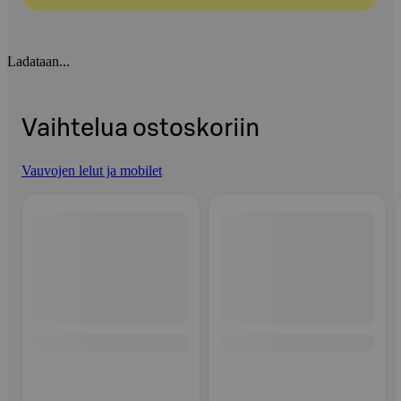
Ladataan...
Vaihtelua ostoskoriin
Vauvojen lelut ja mobilet
Ohita listaus