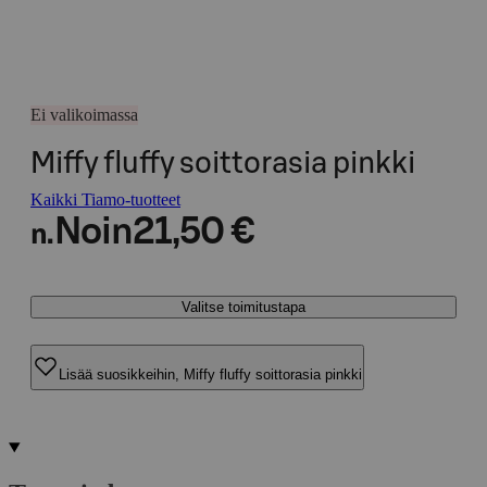
Ei valikoimassa
Miffy fluffy soittorasia pinkki
Kaikki Tiamo-tuotteet
Noin
21,50 €
n.
Valitse toimitustapa
Lisää suosikkeihin, Miffy fluffy soittorasia pinkki