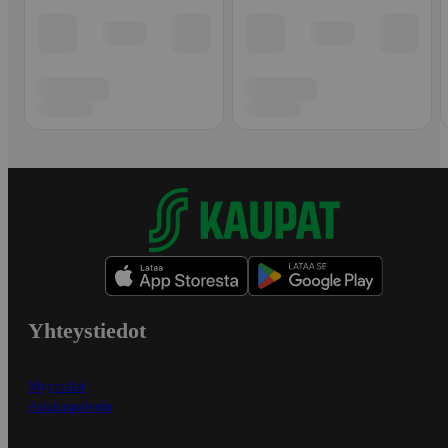
Yhteystiedot
Myymälät
Asiakaspalvelu