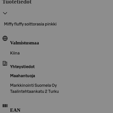
Tuotetiedot
Miffy fluffy soittorasia pinkki
Valmistusmaa
Kiina
Yhteystiedot
Maahantuoja
Markkinointi Suomela Oy
Taalintehtaankatu 2 Turku
EAN