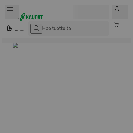
Hyppää sisältöön
Tuotteet