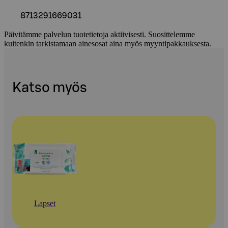
8713291669031
Päivitämme palvelun tuotetietoja aktiivisesti. Suosittelemme
kuitenkin tarkistamaan ainesosat aina myös myyntipakkauksesta.
Katso myös
Lapset