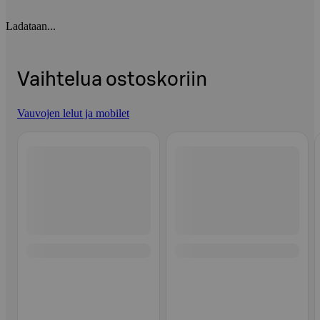
Ladataan...
Vaihtelua ostoskoriin
Vauvojen lelut ja mobilet
Ohita listaus