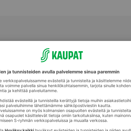
Perunat