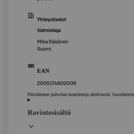
Yhteystiedot
Valmistaja
Mika Räsänen
Suomi
EAN
2005174600009
Päivitämme palvelun tuotetietoja aktiivisesti. Suositte
Ravintosisältö