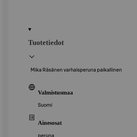
Tuotetiedot
Mika Räsänen varhaisperuna paikallinen
Valmistusmaa
Suomi
Ainesosat
peruna