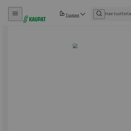
Hyppää sisältöön
Tuotteet