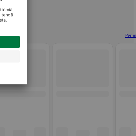
Perun