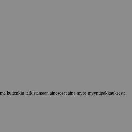
lemme kuitenkin tarkistamaan ainesosat aina myös myyntipakkauksesta.