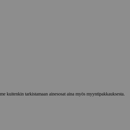
lemme kuitenkin tarkistamaan ainesosat aina myös myyntipakkauksesta.