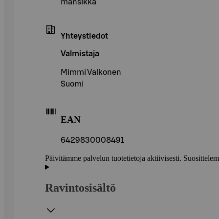
mansikka
Yhteystiedot
Valmistaja
Mimmi Valkonen
Suomi
EAN
6429830008491
Päivitämme palvelun tuotetietoja aktiivisesti. Suositte
Ravintosisältö