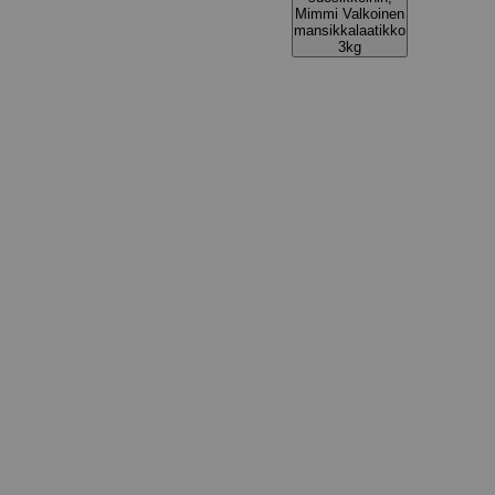
Mimmi Valkoinen
mansikkalaatikko
3kg