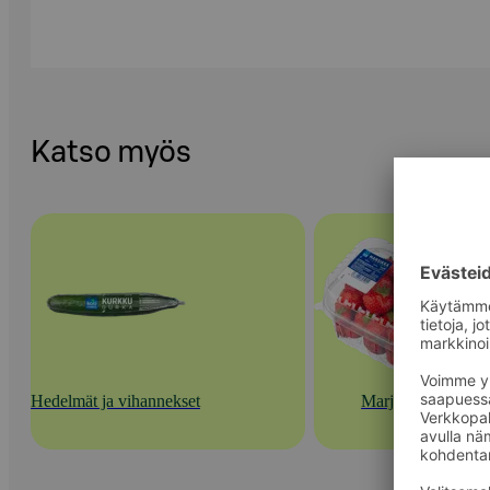
Katso myös
Hedelmät ja vihannekset
Marjat