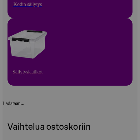
Kodin säilytys
Säilytyslaatikot
Ladataan...
Vaihtelua ostoskoriin