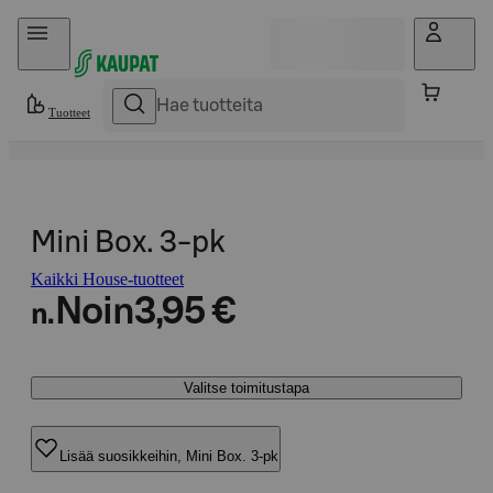
Hyppää sisältöön
Tuotteet
Mini Box. 3-pk
Kaikki House-tuotteet
Noin
3,95 €
n.
Valitse toimitustapa
Lisää suosikkeihin, Mini Box. 3-pk