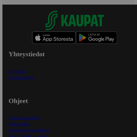
Yhteystiedot
Myymälät
Asiakaspalvelu
Ohjeet
Ensitilaajan ohjeet
Näin maksat
Näin tilaat ja muokkaat
Kaikki ohjeet ja vinkit