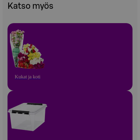
Katso myös
Kukat ja koti