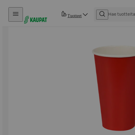
Hyppää sisältöön
Tuotteet