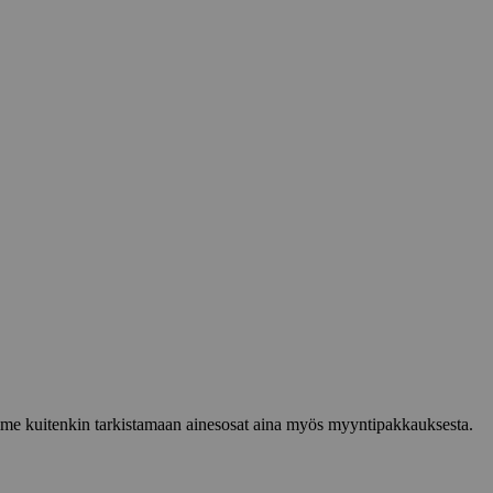
lemme kuitenkin tarkistamaan ainesosat aina myös myyntipakkauksesta.