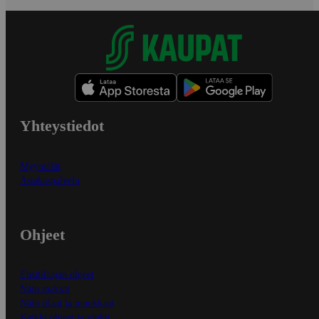
Yhteystiedot
Myymälät
Asiakaspalvelu
Ohjeet
Ensitilaajan ohjeet
Näin maksat
Näin tilaat ja muokkaat
Kaikki ohjeet ja vinkit