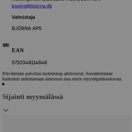
buying@bjorna.dk
Valmistaja
BJÖRNA APS
EAN
5710348114646
Päivitämme palvelun tuotetietoja aktiivisesti. Suosittelemme
kuitenkin tarkistamaan ainesosat aina myös myyntipakkauksesta.
Sijainti myymälässä