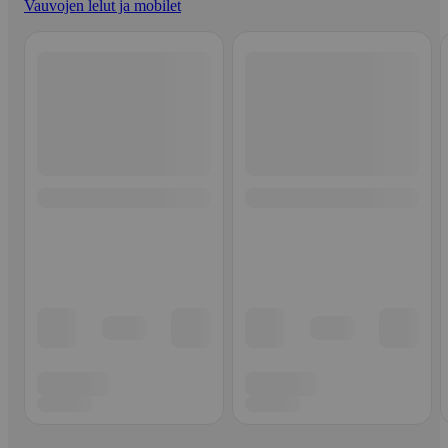
Vauvojen lelut ja mobilet
Ohita listaus