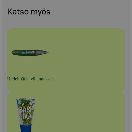
Katso myös
Hedelmät ja vihannekset