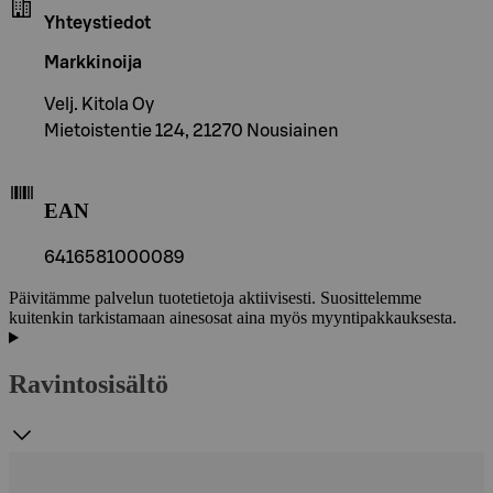
Yhteystiedot
Markkinoija
Velj. Kitola Oy
Mietoistentie 124, 21270 Nousiainen
EAN
6416581000089
Päivitämme palvelun tuotetietoja aktiivisesti. Suosittelemme
kuitenkin tarkistamaan ainesosat aina myös myyntipakkauksesta.
Ravintosisältö