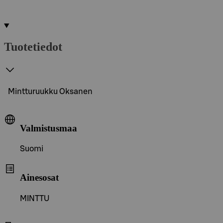
Tuotetiedot
Mintturuukku Oksanen
Valmistusmaa
Suomi
Ainesosat
MINTTU