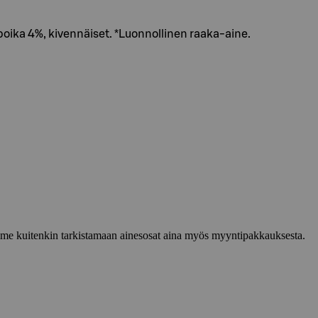
anpoika 4%, kivennäiset. *Luonnollinen raaka-aine.
lemme kuitenkin tarkistamaan ainesosat aina myös myyntipakkauksesta.