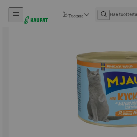
Hyppää sisältöön
Tuotteet